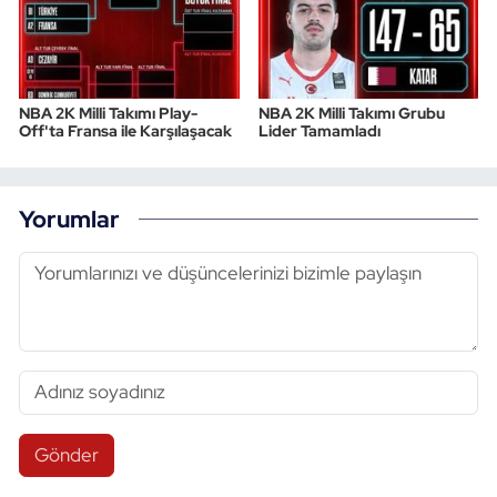
NBA 2K Milli Takımı Play-
NBA 2K Milli Takımı Grubu
Off'ta Fransa ile Karşılaşacak
Lider Tamamladı
Yorumlar
Gönder