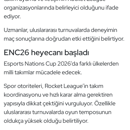
Güreş
organizasyonlarında belirleyici olduğunu ifade
ediyor.
Halter
Uzmanlar, uluslararası turnuvalarda deneyimin
Hava Sporları
maç sonuçlarına doğrudan etki ettiğini belirtiyor.
Hentbol
ENC26 heyecanı başladı
İşitme Engelli Sporcular
Esports Nations Cup 2026’da farklı ülkelerden
milli takımlar mücadele edecek.
Judo ve Kuraş
Spor otoriteleri, Rocket League’in takım
Kano ve Rafting
koordinasyonu ve hızlı karar alma gerektiren
yapısıyla dikkat çektiğini vurguluyor. Özellikle
Karate
uluslararası turnuvalarda oyun temposunun
oldukça yüksek olduğu belirtiliyor.
Kayak