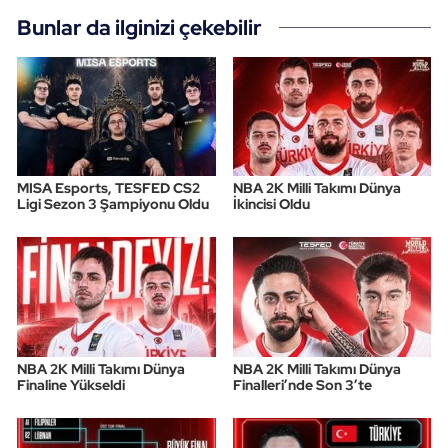
Bunlar da ilginizi çekebilir
MISA Esports, TESFED CS2
NBA 2K Milli Takımı Dünya
Ligi Sezon 3 Şampiyonu Oldu
İkincisi Oldu
NBA 2K Milli Takımı Dünya
NBA 2K Milli Takımı Dünya
Finaline Yükseldi
Finalleri’nde Son 3’te