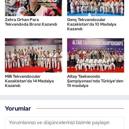
Zehra Orhan Para
Genç Tekvandocular
Tekvandoda Bronz Kazandı
Kazakistan'da 10 Madalya
Kazandı
Milli Tekvandocular
Altay Taekwondo
Kazakistan'da 14 Madalya
Şampiyonası'nda Türkiye'den
Kazandı
19 madalya
Yorumlar