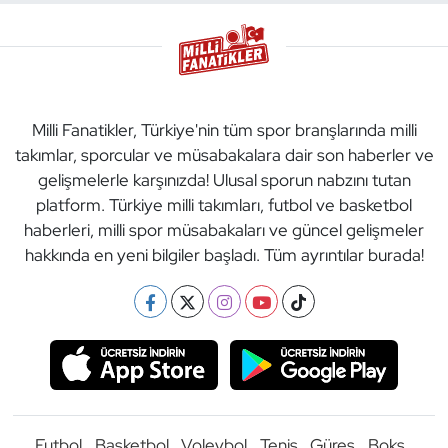
Milli Fanatikler, Türkiye'nin tüm spor branşlarında milli
takımlar, sporcular ve müsabakalara dair son haberler ve
gelişmelerle karşınızda! Ulusal sporun nabzını tutan
platform. Türkiye milli takımları, futbol ve basketbol
haberleri, milli spor müsabakaları ve güncel gelişmeler
hakkında en yeni bilgiler başladı. Tüm ayrıntılar burada!
Futbol
Basketbol
Voleybol
Tenis
Güreş
Boks