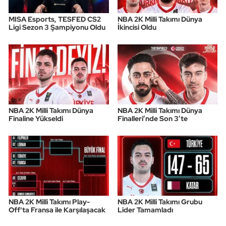
MISA Esports, TESFED CS2
NBA 2K Milli Takımı Dünya
Ligi Sezon 3 Şampiyonu Oldu
İkincisi Oldu
NBA 2K Milli Takımı Dünya
NBA 2K Milli Takımı Dünya
Finaline Yükseldi
Finalleri’nde Son 3’te
NBA 2K Milli Takımı Play-
NBA 2K Milli Takımı Grubu
Off'ta Fransa ile Karşılaşacak
Lider Tamamladı