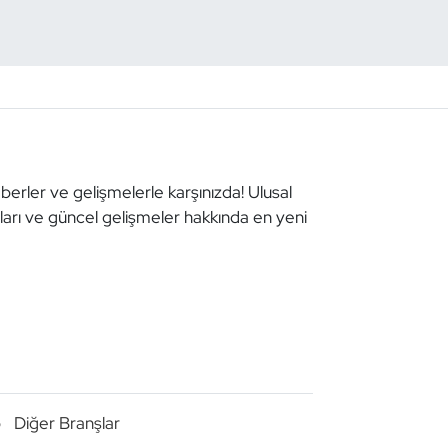
aberler ve gelişmelerle karşınızda! Ulusal
aları ve güncel gelişmeler hakkında en yeni
o
Diğer Branşlar