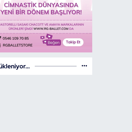
ükleniyor...