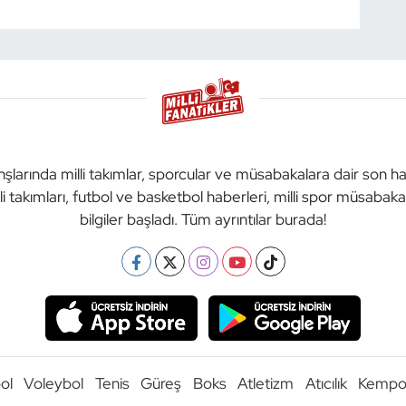
anşlarında milli takımlar, sporcular ve müsabakalara dair son h
li takımları, futbol ve basketbol haberleri, milli spor müsabak
bilgiler başladı. Tüm ayrıntılar burada!
ol
Voleybol
Tenis
Güreş
Boks
Atletizm
Atıcılık
Kemp