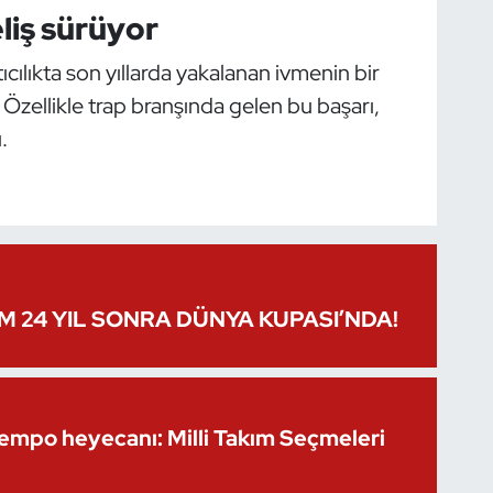
liş sürüyor
ıcılıkta son yıllarda yakalanan ivmenin bir
 Özellikle trap branşında gelen bu başarı,
.
IM 24 YIL SONRA DÜNYA KUPASI’NDA!
Kempo heyecanı: Milli Takım Seçmeleri