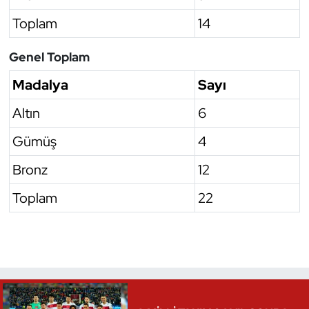
Toplam
14
Genel Toplam
Madalya
Sayı
Altın
6
Gümüş
4
Bronz
12
Toplam
22