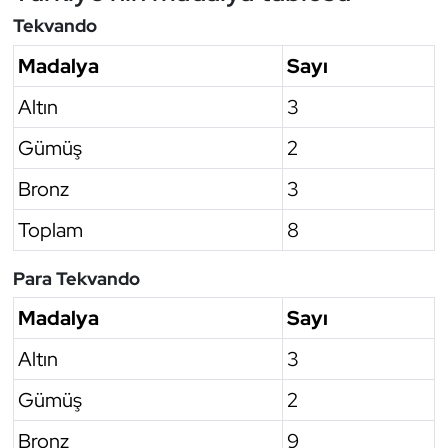
Tekvando
Madalya
Sayı
Altın
3
Gümüş
2
Bronz
3
Toplam
8
Para Tekvando
Madalya
Sayı
Altın
3
Gümüş
2
Bronz
9