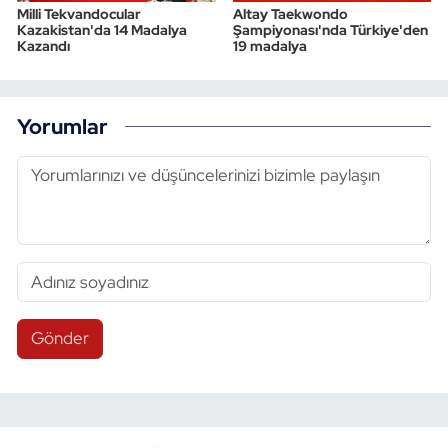
Milli Tekvandocular
Altay Taekwondo
Kazakistan'da 14 Madalya
Şampiyonası'nda Türkiye'den
Kazandı
19 madalya
Yorumlar
Gönder