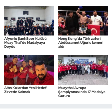
Afyonlu Şanlı Spor Kulübü
Hong Kong'da Türk zaferi:
Muay Thai'de Madalyaya
Abdüssamet Uğurlu kemeri
Doydu
aldı
Altın Kızlardan Yeni Hedef:
Muaythai Avrupa
Zirvede Kalmak
Şampiyonası’nda 17 Madalya
Gururu