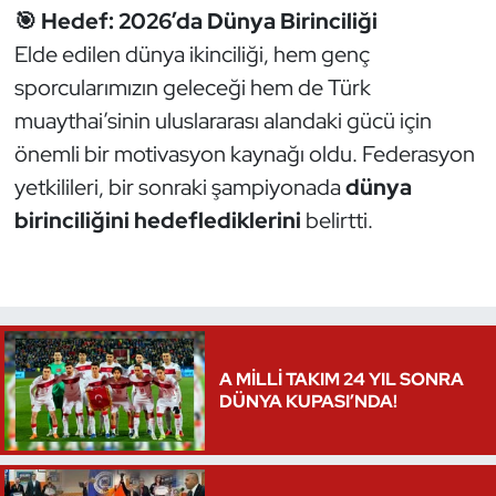
🎯 Hedef: 2026’da Dünya Birinciliği
Elde edilen dünya ikinciliği, hem genç
sporcularımızın geleceği hem de Türk
muaythai’sinin uluslararası alandaki gücü için
önemli bir motivasyon kaynağı oldu. Federasyon
yetkilileri, bir sonraki şampiyonada
dünya
birinciliğini hedeflediklerini
belirtti.
A MİLLİ TAKIM 24 YIL SONRA
DÜNYA KUPASI’NDA!