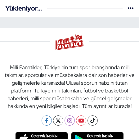
Yükleniyor...
Milli Fanatikler, Türkiye'nin tüm spor branşlarında milli
takımlar, sporcular ve müsabakalara dair son haberler ve
gelişmelerle karşınızda! Ulusal sporun nabzını tutan
platform. Türkiye milli takımları, futbol ve basketbol
haberleri, milli spor müsabakaları ve güncel gelişmeler
hakkında en yeni bilgiler başladı. Tüm ayrıntılar burada!