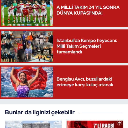
A MİLLİ TAKIM 24 YIL SONRA
Triatlon
DÜNYA KUPASI’NDA!
Voleybol
İstanbul’da Kempo heyecanı:
Vücut Geliştirme Fitness
Milli Takım Seçmeleri
tamamlandı
Wushu Kungfu
Yelken
Bengisu Avcı, buzullardaki
Yüzme
erimeye karşı kulaç atacak
Bunlar da ilginizi çekebilir