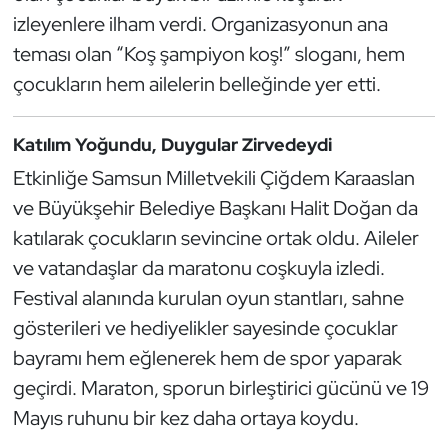
Kempo
izleyenlere ilham verdi. Organizasyonun ana
teması olan “Koş şampiyon koş!” sloganı, hem
Kick Boks
çocukların hem ailelerin belleğinde yer etti.
Kürek
Katılım Yoğundu, Duygular Zirvedeydi
Masa Tenisi
Etkinliğe Samsun Milletvekili Çiğdem Karaaslan
ve Büyükşehir Belediye Başkanı Halit Doğan da
Modern Pentatlon
katılarak çocukların sevincine ortak oldu. Aileler
ve vatandaşlar da maratonu coşkuyla izledi.
Motor Sporları
Festival alanında kurulan oyun stantları, sahne
Muay Thai
gösterileri ve hediyelikler sayesinde çocuklar
bayramı hem eğlenerek hem de spor yaparak
Okçuluk
geçirdi. Maraton, sporun birleştirici gücünü ve 19
Mayıs ruhunu bir kez daha ortaya koydu.
Optimist