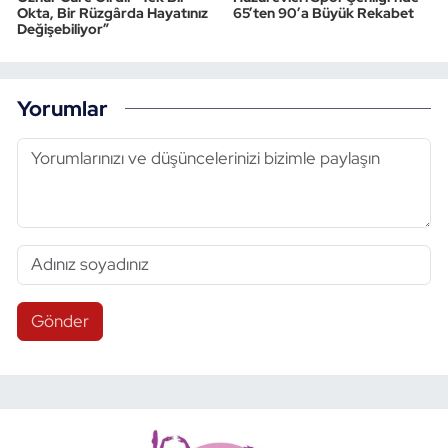
Okta, Bir Rüzgârda Hayatınız
65’ten 90’a Büyük Rekabet
Değişebiliyor”
Yorumlar
Gönder