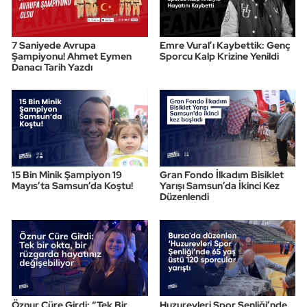
7 Saniyede Avrupa
Emre Vural’ı Kaybettik: Genç
Şampiyonu! Ahmet Eymen
Sporcu Kalp Krizine Yenildi
Danacı Tarih Yazdı
15 Bin Minik Şampiyon 19
Gran Fondo İlkadım Bisiklet
Mayıs’ta Samsun’da Koştu!
Yarışı Samsun’da İkinci Kez
Düzenlendi
Öznur Cüre Girdi: “Tek Bir
Huzurevleri Spor Şenliği’nde