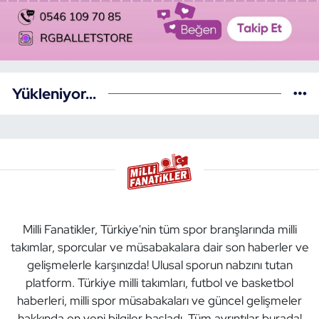
Yükleniyor...
Milli Fanatikler, Türkiye'nin tüm spor branşlarında milli
takımlar, sporcular ve müsabakalara dair son haberler ve
gelişmelerle karşınızda! Ulusal sporun nabzını tutan
platform. Türkiye milli takımları, futbol ve basketbol
haberleri, milli spor müsabakaları ve güncel gelişmeler
hakkında en yeni bilgiler başladı. Tüm ayrıntılar burada!