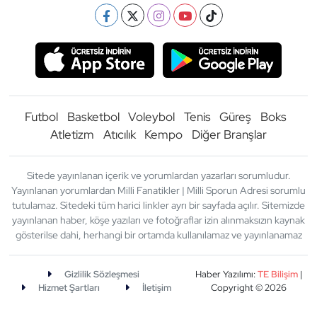
Futbol
Basketbol
Voleybol
Tenis
Güreş
Boks
Atletizm
Atıcılık
Kempo
Diğer Branşlar
Sitede yayınlanan içerik ve yorumlardan yazarları sorumludur.
Yayınlanan yorumlardan Milli Fanatikler | Milli Sporun Adresi sorumlu
tutulamaz. Sitedeki tüm harici linkler ayrı bir sayfada açılır. Sitemizde
yayınlanan haber, köşe yazıları ve fotoğraflar izin alınmaksızın kaynak
gösterilse dahi, herhangi bir ortamda kullanılamaz ve yayınlanamaz
Gizlilik Sözleşmesi
Haber Yazılımı:
TE Bilişim
|
Hizmet Şartları
İletişim
Copyright © 2026