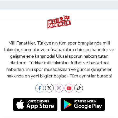
Milli Fanatikler, Türkiye'nin tüm spor branşlarında milli
takımlar, sporcular ve müsabakalara dair son haberler ve
gelişmelerle karşınızda! Ulusal sporun nabzını tutan
platform. Türkiye milli takımları, futbol ve basketbol
haberleri, milli spor müsabakaları ve güncel gelişmeler
hakkında en yeni bilgiler başladı. Tüm ayrıntılar burada!