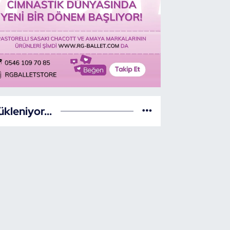
ükleniyor...