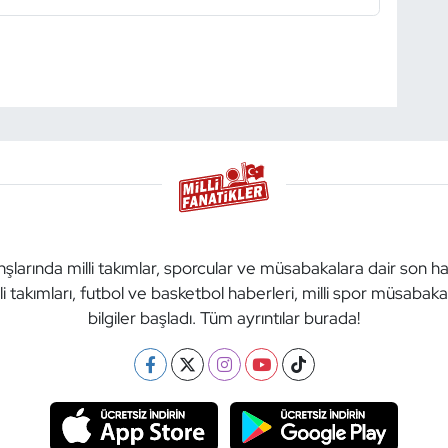
anşlarında milli takımlar, sporcular ve müsabakalara dair son h
li takımları, futbol ve basketbol haberleri, milli spor müsabak
bilgiler başladı. Tüm ayrıntılar burada!