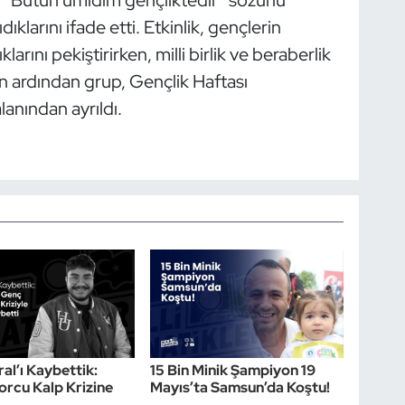
ıklarını ifade etti. Etkinlik, gençlerin
arını pekiştirirken, milli birlik ve beraberlik
n ardından grup, Gençlik Haftası
lanından ayrıldı.
al’ı Kaybettik:
15 Bin Minik Şampiyon 19
rcu Kalp Krizine
Mayıs’ta Samsun’da Koştu!