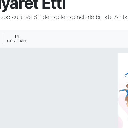
iyaret Etti
porcular ve 81 ilden gelen gençlerle birlikte Anıtka
14
GÖSTERIM