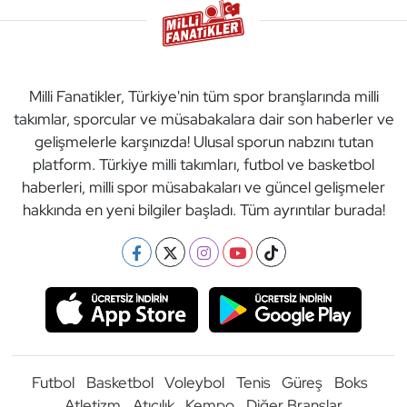
Milli Fanatikler, Türkiye'nin tüm spor branşlarında milli
takımlar, sporcular ve müsabakalara dair son haberler ve
gelişmelerle karşınızda! Ulusal sporun nabzını tutan
platform. Türkiye milli takımları, futbol ve basketbol
haberleri, milli spor müsabakaları ve güncel gelişmeler
hakkında en yeni bilgiler başladı. Tüm ayrıntılar burada!
Futbol
Basketbol
Voleybol
Tenis
Güreş
Boks
Atletizm
Atıcılık
Kempo
Diğer Branşlar