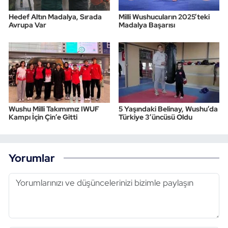
Hedef Altın Madalya, Sırada
Milli Wushucuların 2025’teki
Avrupa Var
Madalya Başarısı
Wushu Milli Takımımız IWUF
5 Yaşındaki Belinay, Wushu’da
Kampı İçin Çin’e Gitti
Türkiye 3’üncüsü Oldu
Yorumlar