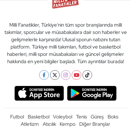
Milli Fanatikler, Türkiye'nin tüm spor branşlarında milli
takımlar, sporcular ve müsabakalara dair son haberler ve
gelişmelerle karşınızda! Ulusal sporun nabzını tutan
platform. Türkiye milli takımları, futbol ve basketbol
haberleri, milli spor müsabakaları ve güncel gelişmeler
hakkında en yeni bilgiler başladı. Tüm ayrıntılar burada!
Futbol
Basketbol
Voleybol
Tenis
Güreş
Boks
Atletizm
Atıcılık
Kempo
Diğer Branşlar