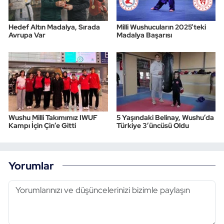
Hedef Altın Madalya, Sırada
Milli Wushucuların 2025’teki
Avrupa Var
Madalya Başarısı
Wushu Milli Takımımız IWUF
5 Yaşındaki Belinay, Wushu’da
Kampı İçin Çin’e Gitti
Türkiye 3’üncüsü Oldu
Yorumlar