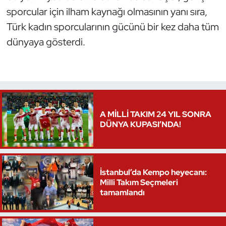
sporcular için ilham kaynağı olmasının yanı sıra,
Türk kadın sporcularının gücünü bir kez daha tüm
dünyaya gösterdi.
A MİLLİ TAKIM 24 YIL SONRA
DÜNYA KUPASI’NDA!
İstanbul’da Kempo heyecanı:
Milli Takım Seçmeleri
tamamlandı