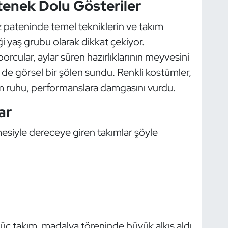
enek Dolu Gösteriler
z pateninde temel tekniklerin ve takım
i yaş grubu olarak dikkat çekiyor.
rcular, aylar süren hazırlıklarının meyvesini
e de görsel bir şölen sundu. Renkli kostümler,
m ruhu, performanslara damgasını vurdu.
ar
esiyle dereceye giren takımlar şöyle
 üç takım, madalya töreninde büyük alkış aldı.