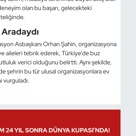
deneyim olan bu başarı, gelecekteki
iteliğinde.
 Aradaydı
syon Asbaşkanı Orhan Şahin, organizasyona
e aileleri tebrik ederek, Türkiye’de buz
tluluk verici olduğunu belirtti. Aynı şekilde,
de şehrin bu tür ulusal organizasyonlara ev
 vurguladı.
IM 24 YIL SONRA DÜNYA KUPASI’NDA!