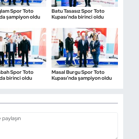
ğlam Spor Toto
Batu Tasasız Spor Toto
da şampiyon oldu
Kupası’nda birinci oldu
sbah Spor Toto
Masal Burgu Spor Toto
da birinci oldu
Kupası’nda şampiyon oldu