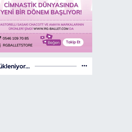
ükleniyor...