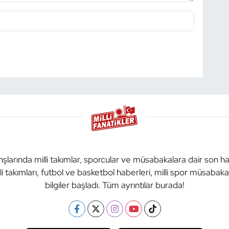
anşlarında milli takımlar, sporcular ve müsabakalara dair son h
li takımları, futbol ve basketbol haberleri, milli spor müsabak
bilgiler başladı. Tüm ayrıntılar burada!