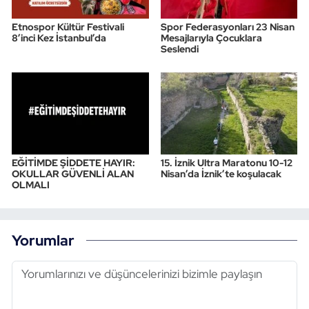
Etnospor Kültür Festivali
Spor Federasyonları 23 Nisan
8’inci Kez İstanbul’da
Mesajlarıyla Çocuklara
Seslendi
EĞİTİMDE ŞİDDETE HAYIR:
15. İznik Ultra Maratonu 10-12
OKULLAR GÜVENLİ ALAN
Nisan’da İznik’te koşulacak
OLMALI
Yorumlar