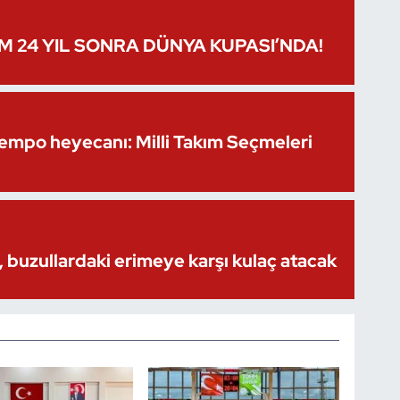
IM 24 YIL SONRA DÜNYA KUPASI’NDA!
Kempo heyecanı: Milli Takım Seçmeleri
 buzullardaki erimeye karşı kulaç atacak