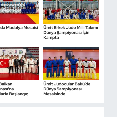
da Madalya Mesaisi
Ümit Erkek Judo Milli Takımı
Dünya Şampiyonası İçin
Kampta
Balkan
Ümit Judocular Bakü’de
nası'na
Dünya Şampiyonası
arla Başlangıç
Mesaisinde