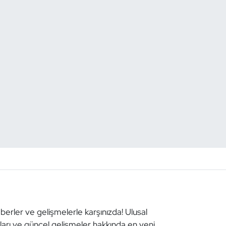
aberler ve gelişmelerle karşınızda! Ulusal
aları ve güncel gelişmeler hakkında en yeni