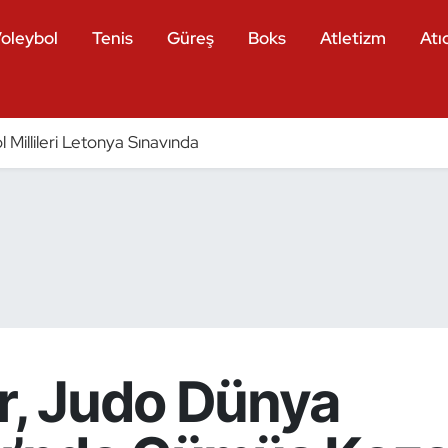
oleybol
Tenis
Güreş
Boks
Atletizm
Atıc
 Millileri Letonya Sınavında
r, Judo Dünya