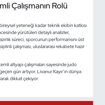
emli Çalışmanın Rolü
ireysel yeteneği kadar teknik ekibin katkısı
esinde yürütülen detaylı analizler,
zırlık süreci, sporcunun performansını üst
plinli çalışması, uluslararası rekabete hazır
mli altyapı çalışmaları sayesinde judo
 geçen gün artıyor. Livanur Kayır’ın dünya
larak dikkat çekiyor.