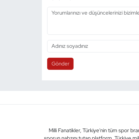
Gönder
Milli Fanatikler, Türkiye'nin tüm spor br
sporun nabzını tutan platform. Türkiye mil