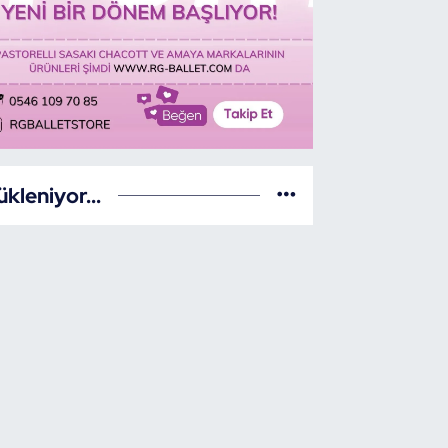
ükleniyor...