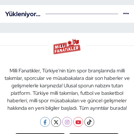
Yükleniyor...
Milli Fanatikler, Türkiye'nin tüm spor branşlarında milli
takımlar, sporcular ve müsabakalara dair son haberler ve
gelişmelerle karşınızda! Ulusal sporun nabzını tutan
platform. Türkiye milli takımları, futbol ve basketbol
haberleri, milli spor müsabakaları ve güncel gelişmeler
hakkında en yeni bilgiler başladı. Tüm ayrıntılar burada!