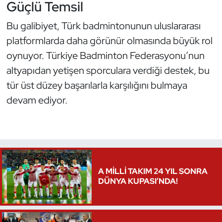
Güçlü Temsil
Bu galibiyet, Türk badmintonunun uluslararası
platformlarda daha görünür olmasında büyük rol
oynuyor. Türkiye Badminton Federasyonu’nun
altyapıdan yetişen sporculara verdiği destek, bu
tür üst düzey başarılarla karşılığını bulmaya
devam ediyor.
A MİLLİ TAKIM 24 YIL SONRA
DÜNYA KUPASI’NDA!