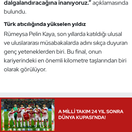
dalgalandıracağına inanıyoruz.”
açıklamasında
Kempo
bulundu.
Kick Boks
Türk atıcılığında yükselen yıldız
Rümeysa Pelin Kaya, son yıllarda katıldığı ulusal
Kürek
ve uluslararası müsabakalarda adını sıkça duyuran
Masa Tenisi
genç yeteneklerden biri. Bu final, onun
kariyerindeki en önemli kilometre taşlarından biri
Modern Pentatlon
olarak görülüyor.
Motor Sporları
Muay Thai
Okçuluk
A MİLLİ TAKIM 24 YIL SONRA
DÜNYA KUPASI’NDA!
Optimist