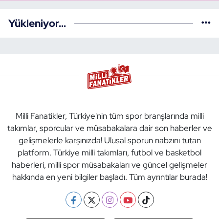
Yükleniyor...
Milli Fanatikler, Türkiye'nin tüm spor branşlarında milli
takımlar, sporcular ve müsabakalara dair son haberler ve
gelişmelerle karşınızda! Ulusal sporun nabzını tutan
platform. Türkiye milli takımları, futbol ve basketbol
haberleri, milli spor müsabakaları ve güncel gelişmeler
hakkında en yeni bilgiler başladı. Tüm ayrıntılar burada!