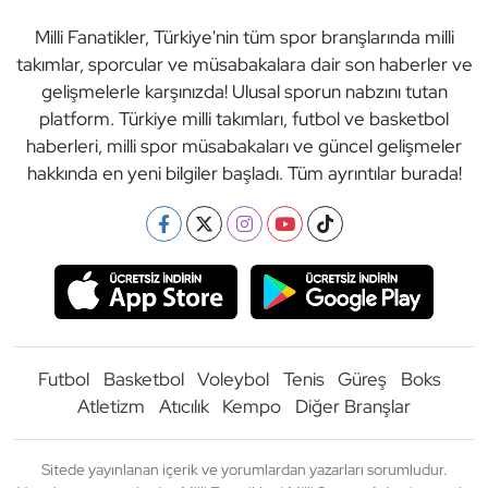
Milli Fanatikler, Türkiye'nin tüm spor branşlarında milli
takımlar, sporcular ve müsabakalara dair son haberler ve
gelişmelerle karşınızda! Ulusal sporun nabzını tutan
platform. Türkiye milli takımları, futbol ve basketbol
haberleri, milli spor müsabakaları ve güncel gelişmeler
hakkında en yeni bilgiler başladı. Tüm ayrıntılar burada!
Futbol
Basketbol
Voleybol
Tenis
Güreş
Boks
Atletizm
Atıcılık
Kempo
Diğer Branşlar
Sitede yayınlanan içerik ve yorumlardan yazarları sorumludur.