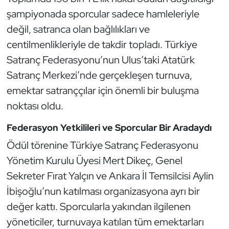
Kempo
şampiyonada sporcular sadece hamleleriyle
değil, satranca olan bağlılıkları ve
Kick Boks
centilmenlikleriyle de takdir topladı. Türkiye
Satranç Federasyonu’nun Ulus’taki Atatürk
Kürek
Satranç Merkezi’nde gerçekleşen turnuva,
Masa Tenisi
emektar satranççılar için önemli bir buluşma
noktası oldu.
Modern Pentatlon
Federasyon Yetkilileri ve Sporcular Bir Aradaydı
Motor Sporları
Ödül törenine Türkiye Satranç Federasyonu
Yönetim Kurulu Üyesi Mert Dikeç, Genel
Muay Thai
Sekreter Fırat Yalçın ve Ankara İl Temsilcisi Aylin
İbişoğlu’nun katılması organizasyona ayrı bir
Okçuluk
değer kattı. Sporcularla yakından ilgilenen
Optimist
yöneticiler, turnuvaya katılan tüm emektarları