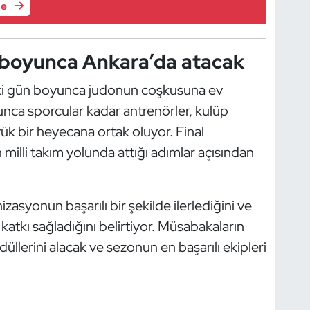
le
n boyunca Ankara’da atacak
 iki gün boyunca judonun coşkusuna ev
unca sporcular kadar antrenörler, kulüp
yük bir heyecana ortak oluyor. Final
n milli takım yolunda attığı adımlar açısından
zasyonun başarılı bir şekilde ilerlediğini ve
katkı sağladığını belirtiyor. Müsabakaların
üllerini alacak ve sezonun en başarılı ekipleri