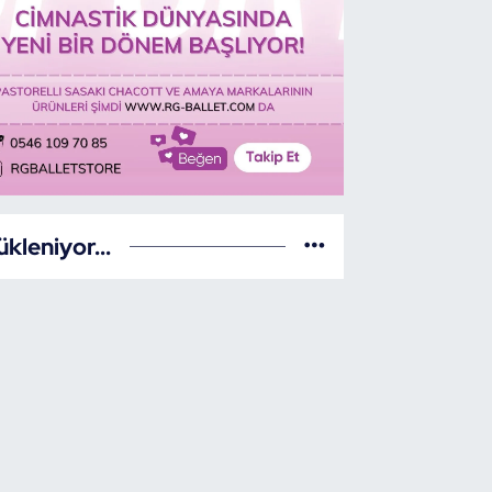
ükleniyor...