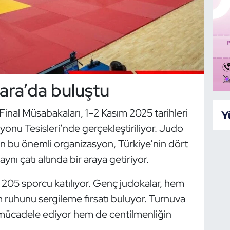
ara’da buluştu
Final Müsabakaları, 1–2 Kasım 2025 tarihleri
Y
onu Tesisleri’nde gerçekleştiriliyor. Judo
 bu önemli organizasyon, Türkiye’nin dört
nı çatı altında bir araya getiriyor.
 205 sporcu katılıyor. Genç judokalar, hem
 ruhunu sergileme fırsatı buluyor. Turnuva
mücadele ediyor hem de centilmenliğin