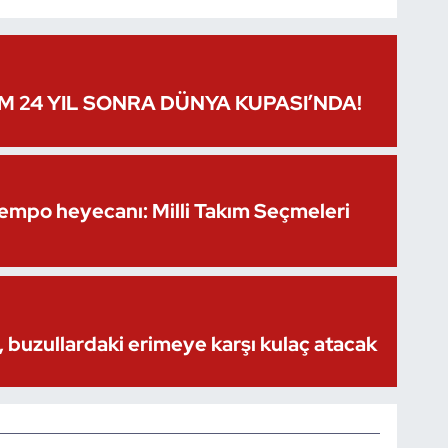
IM 24 YIL SONRA DÜNYA KUPASI’NDA!
Kempo heyecanı: Milli Takım Seçmeleri
 buzullardaki erimeye karşı kulaç atacak