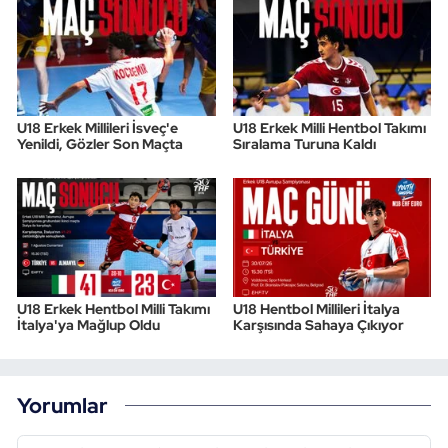
U18 Erkek Millileri İsveç'e
U18 Erkek Milli Hentbol Takımı
Yenildi, Gözler Son Maçta
Sıralama Turuna Kaldı
U18 Erkek Hentbol Milli Takımı
U18 Hentbol Millileri İtalya
İtalya'ya Mağlup Oldu
Karşısında Sahaya Çıkıyor
Yorumlar