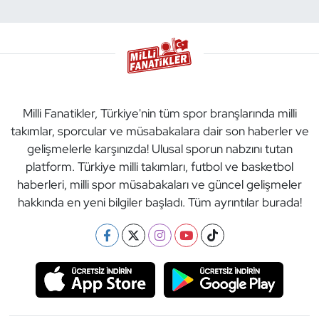
Milli Fanatikler, Türkiye'nin tüm spor branşlarında milli
takımlar, sporcular ve müsabakalara dair son haberler ve
gelişmelerle karşınızda! Ulusal sporun nabzını tutan
platform. Türkiye milli takımları, futbol ve basketbol
haberleri, milli spor müsabakaları ve güncel gelişmeler
hakkında en yeni bilgiler başladı. Tüm ayrıntılar burada!