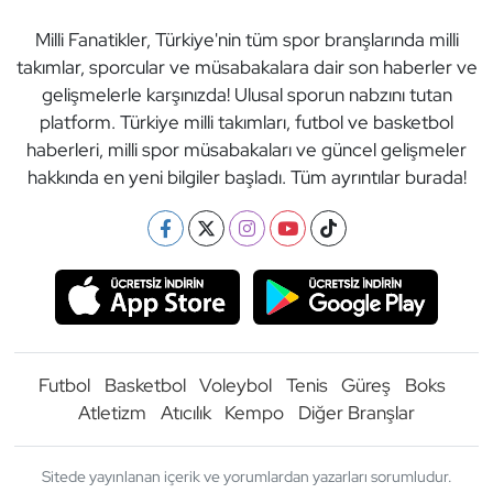
Milli Fanatikler, Türkiye'nin tüm spor branşlarında milli
takımlar, sporcular ve müsabakalara dair son haberler ve
gelişmelerle karşınızda! Ulusal sporun nabzını tutan
platform. Türkiye milli takımları, futbol ve basketbol
haberleri, milli spor müsabakaları ve güncel gelişmeler
hakkında en yeni bilgiler başladı. Tüm ayrıntılar burada!
Futbol
Basketbol
Voleybol
Tenis
Güreş
Boks
Atletizm
Atıcılık
Kempo
Diğer Branşlar
Sitede yayınlanan içerik ve yorumlardan yazarları sorumludur.