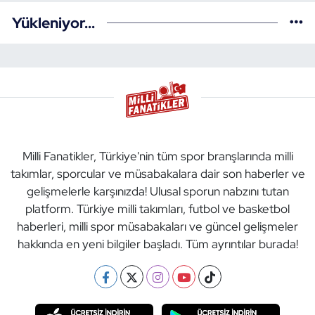
Yükleniyor...
Milli Fanatikler, Türkiye'nin tüm spor branşlarında milli
takımlar, sporcular ve müsabakalara dair son haberler ve
gelişmelerle karşınızda! Ulusal sporun nabzını tutan
platform. Türkiye milli takımları, futbol ve basketbol
haberleri, milli spor müsabakaları ve güncel gelişmeler
hakkında en yeni bilgiler başladı. Tüm ayrıntılar burada!