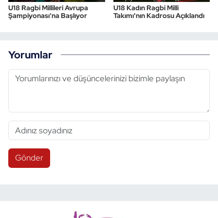
U18 Ragbi Millileri Avrupa
U18 Kadın Ragbi Milli
Şampiyonası'na Başlıyor
Takımı'nın Kadrosu Açıklandı
Yorumlar
Gönder