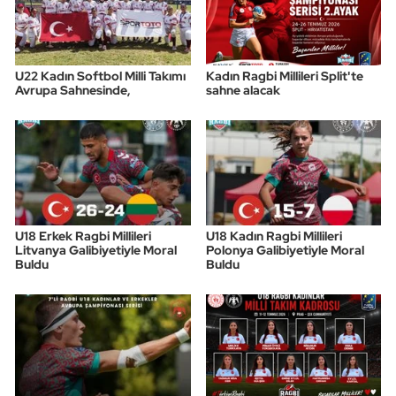
U22 Kadın Softbol Milli Takımı
Kadın Ragbi Millileri Split'te
Avrupa Sahnesinde,
sahne alacak
U18 Erkek Ragbi Millileri
U18 Kadın Ragbi Millileri
Litvanya Galibiyetiyle Moral
Polonya Galibiyetiyle Moral
Buldu
Buldu