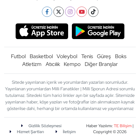
Futbol
Basketbol
Voleybol
Tenis
Güreş
Boks
Atletizm
Atıcılık
Kempo
Diğer Branşlar
Sitede yayınlanan içerik ve yorumlardan yazarları sorumludur.
Yayınlanan yorumlardan Milli Fanatikler | Milli Sporun Adresi sorumlu
tutulamaz. Sitedeki tüm harici linkler ayrı bir sayfada açılır. Sitemizde
yayınlanan haber, köşe yazıları ve fotoğraflar izin alınmaksızın kaynak
gösterilse dahi, herhangi bir ortamda kullanılamaz ve yayınlanamaz
Gizlilik Sözleşmesi
Haber Yazılımı:
TE Bilişim
|
Hizmet Şartları
İletişim
Copyright © 2026