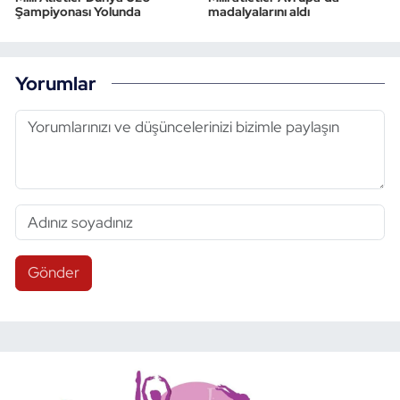
Şampiyonası Yolunda
madalyalarını aldı
Yorumlar
Gönder