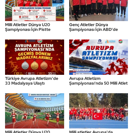
Milli Atletler Dünya U20
Genç Atletler Dünya
Şampiyonası İçin Pistte
Şampiyonası İçin ABD'de
Türkiye Avrupa Atletizm'de
Avrupa Atletizm
33 Madalyaya Ulaştı
Şampiyonası'nda 50 Milli Atlet
Milli Atletler Dünya U20
Milli atletler Avrupa'da