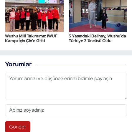
Wushu Milli Takımımız IWUF
5 Yaşındaki Belinay, Wushu’da
Kampı İçin Çin’e Gitti
Türkiye 3’üncüsü Oldu
Yorumlar
Gönder