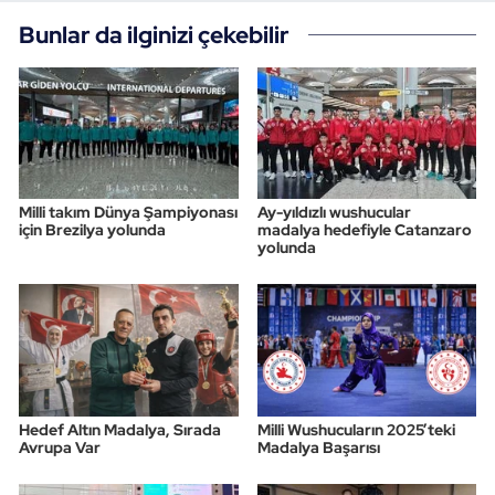
Bunlar da ilginizi çekebilir
Milli takım Dünya Şampiyonası
Ay-yıldızlı wushucular
için Brezilya yolunda
madalya hedefiyle Catanzaro
yolunda
Hedef Altın Madalya, Sırada
Milli Wushucuların 2025’teki
Avrupa Var
Madalya Başarısı