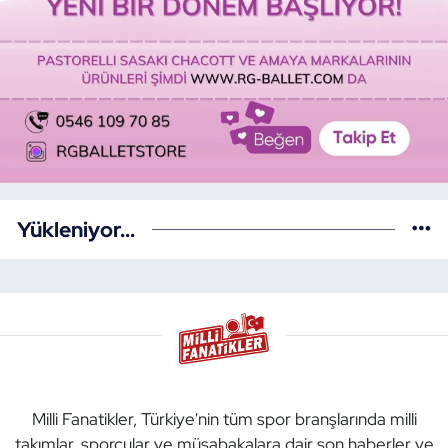
Yükleniyor...
Milli Fanatikler, Türkiye'nin tüm spor branşlarında milli
takımlar, sporcular ve müsabakalara dair son haberler ve