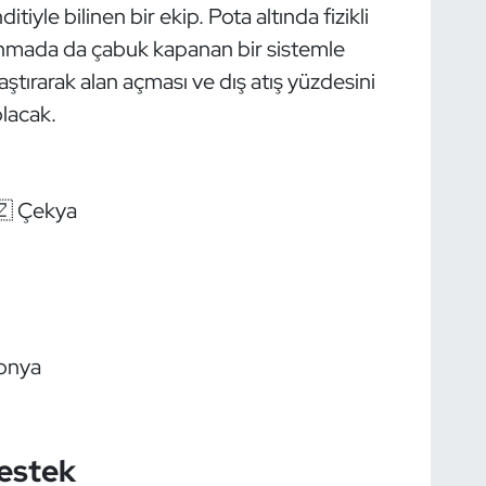
ditiyle bilinen bir ekip. Pota altında fizikli
nmada da çabuk kapanan bir sistemle
laştırarak alan açması ve dış atış yüzdesini
olacak.
🇿 Çekya
tonya
Destek