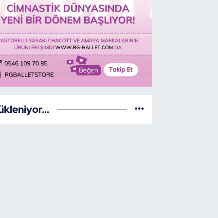
ükleniyor...