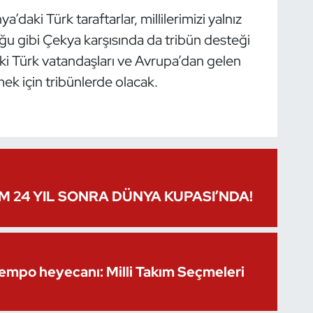
daki Türk taraftarlar, millilerimizi yalnız
ğu gibi Çekya karşısında da tribün desteği
i Türk vatandaşları ve Avrupa’dan gelen
rmek için tribünlerde olacak.
IM 24 YIL SONRA DÜNYA KUPASI’NDA!
Kempo heyecanı: Milli Takım Seçmeleri