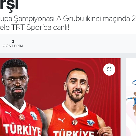
rşı
rupa Şampiyonası A Grubu ikinci maçında 2
ele TRT Spor’da canlı!
3
GÖSTERIM