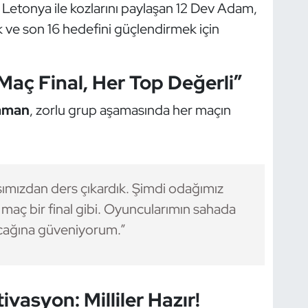
 Letonya ile kozlarını paylaşan 12 Dev Adam,
k ve son 16 hedefini güçlendirmek için
Maç Final, Her Top Değerli”
aman
, zorlu grup aşamasında her maçın
mızdan ders çıkardık. Şimdi odağımız
aç bir final gibi. Oyuncularımın sahada
acağına güveniyorum.”
ivasyon: Milliler Hazır!