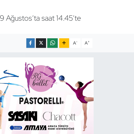
9 Ağustos’ta saat 14.45’te
-
+
A
A