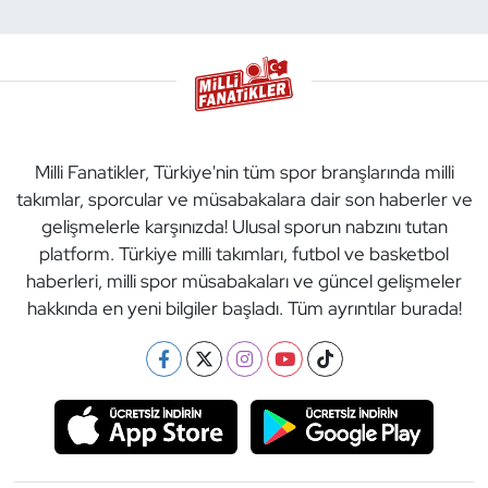
Milli Fanatikler, Türkiye'nin tüm spor branşlarında milli
takımlar, sporcular ve müsabakalara dair son haberler ve
gelişmelerle karşınızda! Ulusal sporun nabzını tutan
platform. Türkiye milli takımları, futbol ve basketbol
haberleri, milli spor müsabakaları ve güncel gelişmeler
hakkında en yeni bilgiler başladı. Tüm ayrıntılar burada!