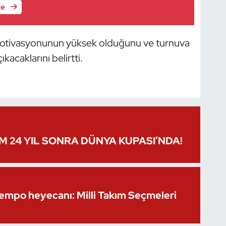
le
 motivasyonunun yüksek olduğunu ve turnuva
acaklarını belirtti.
IM 24 YIL SONRA DÜNYA KUPASI’NDA!
Kempo heyecanı: Milli Takım Seçmeleri