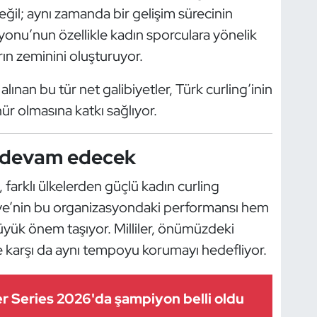
ğil; aynı zamanda bir gelişim sürecinin
yonu’nun özellikle kadın sporculara yönelik
arın zeminini oluşturuyor.
lınan bu tür net galibiyetler, Türk curling’inin
ür olmasına katkı sağlıyor.
a devam edecek
 farklı ülkelerden güçlü kadın curling
rkiye’nin bu organizasyondaki performansı hem
yük önem taşıyor. Milliler, önümüzdeki
ne karşı da aynı tempoyu korumayı hedefliyor.
r Series 2026'da şampiyon belli oldu