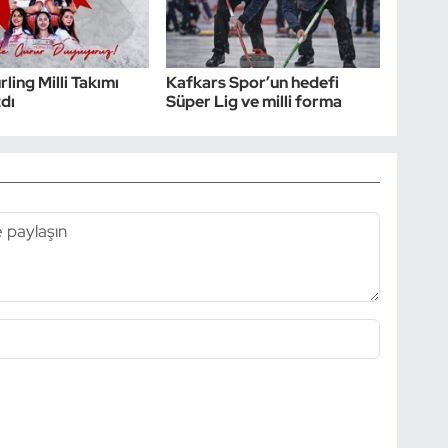
ling Milli Takımı
Kafkars Spor’un hedefi
zdı
Süper Lig ve milli forma