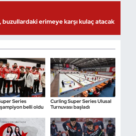
 buzullardaki erimeye karşı kulaç atacak
Super Series
Curling Super Series Ulusal
şampiyon belli oldu
Turnuvası başladı