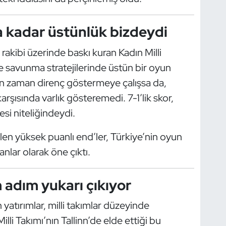
 kadar üstünlük bizdeydi
 rakibi üzerinde baskı kuran Kadın Milli
e savunma stratejilerinde üstün bir oyun
n zaman direnç göstermeye çalışsa da,
karşısında varlık gösteremedi. 7-1’lik skor,
esi niteliğindeydi.
len yüksek puanlı end’ler, Türkiye’nin oyun
nlar olarak öne çıktı.
 adım yukarı çıkıyor
 yatırımlar, milli takımlar düzeyinde
li Takımı’nın Tallinn’de elde ettiği bu