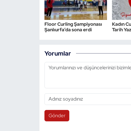
Floor Curling Şampiyonası
Kadın Cur
Şanlıurfa’da sona erdi
Tarih Ya
Yorumlar
Gönder