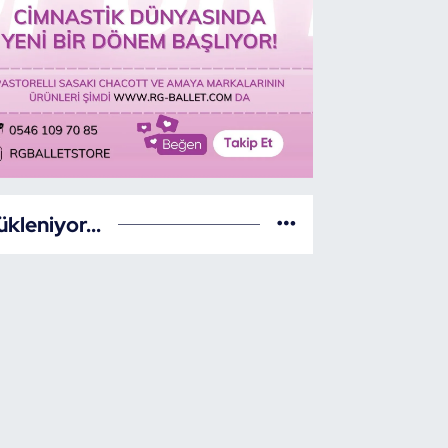
ükleniyor...