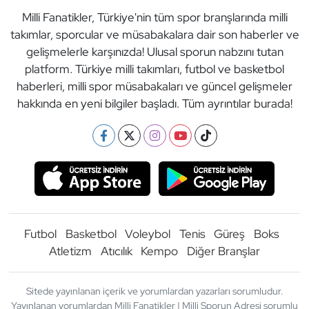
Milli Fanatikler, Türkiye'nin tüm spor branşlarında milli
takımlar, sporcular ve müsabakalara dair son haberler ve
gelişmelerle karşınızda! Ulusal sporun nabzını tutan
platform. Türkiye milli takımları, futbol ve basketbol
haberleri, milli spor müsabakaları ve güncel gelişmeler
hakkında en yeni bilgiler başladı. Tüm ayrıntılar burada!
Futbol
Basketbol
Voleybol
Tenis
Güreş
Boks
Atletizm
Atıcılık
Kempo
Diğer Branşlar
Sitede yayınlanan içerik ve yorumlardan yazarları sorumludur.
Yayınlanan yorumlardan Milli Fanatikler | Milli Sporun Adresi sorumlu