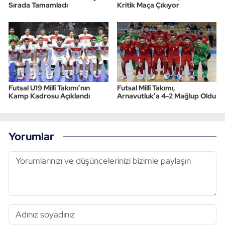
Sırada Tamamladı
Kritik Maça Çıkıyor
Futsal U19 Millî Takımı’nın
Futsal Millî Takımı,
Kamp Kadrosu Açıklandı
Arnavutluk’a 4-2 Mağlup Oldu
Yorumlar