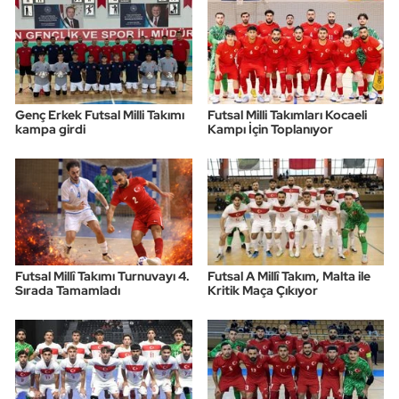
Genç Erkek Futsal Milli Takımı
Futsal Milli Takımları Kocaeli
kampa girdi
Kampı İçin Toplanıyor
Futsal Millî Takımı Turnuvayı 4.
Futsal A Millî Takım, Malta ile
Sırada Tamamladı
Kritik Maça Çıkıyor