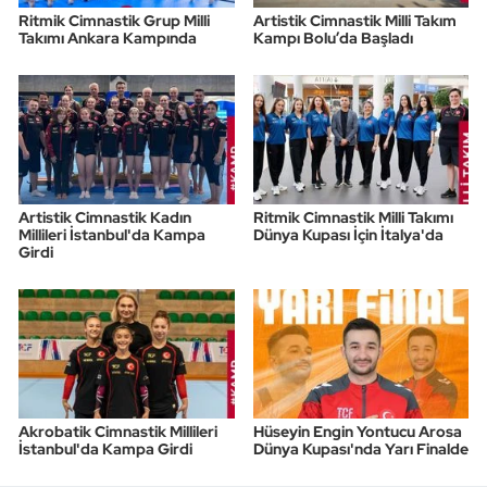
Ritmik Cimnastik Grup Milli
Artistik Cimnastik Milli Takım
Takımı Ankara Kampında
Kampı Bolu’da Başladı
Artistik Cimnastik Kadın
Ritmik Cimnastik Milli Takımı
Millileri İstanbul'da Kampa
Dünya Kupası İçin İtalya'da
Girdi
Akrobatik Cimnastik Millileri
Hüseyin Engin Yontucu Arosa
İstanbul'da Kampa Girdi
Dünya Kupası'nda Yarı Finalde