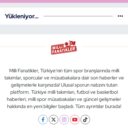
Yükleniyor...
Milli Fanatikler, Türkiye'nin tüm spor branşlarında milli
takımlar, sporcular ve müsabakalara dair son haberler ve
gelişmelerle karşınızda! Ulusal sporun nabzını tutan
platform. Türkiye milli takımları, futbol ve basketbol
haberleri, milli spor müsabakaları ve güncel gelişmeler
hakkında en yeni bilgiler başladı. Tüm ayrıntılar burada!