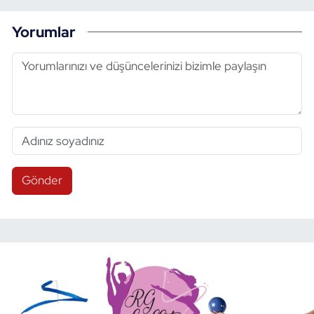
Yorumlar
Gönder