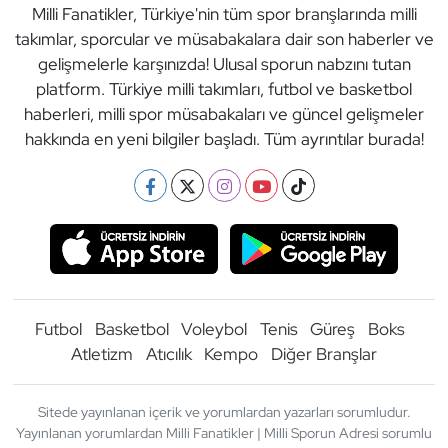
Milli Fanatikler, Türkiye'nin tüm spor branşlarında milli
takımlar, sporcular ve müsabakalara dair son haberler ve
gelişmelerle karşınızda! Ulusal sporun nabzını tutan
platform. Türkiye milli takımları, futbol ve basketbol
haberleri, milli spor müsabakaları ve güncel gelişmeler
hakkında en yeni bilgiler başladı. Tüm ayrıntılar burada!
Futbol
Basketbol
Voleybol
Tenis
Güreş
Boks
Atletizm
Atıcılık
Kempo
Diğer Branşlar
Sitede yayınlanan içerik ve yorumlardan yazarları sorumludur.
Yayınlanan yorumlardan Milli Fanatikler | Milli Sporun Adresi sorumlu