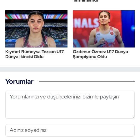
Kıymet Rümeysa Tezcan U17
Özdenur Özmez U17 Dünya
Dünya İkincisi Oldu
Şampiyonu Oldu
Yorumlar