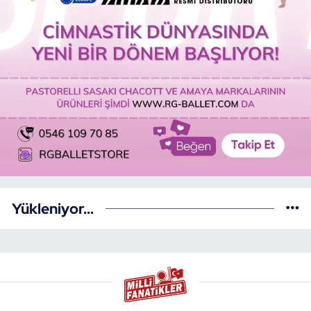
Yükleniyor...