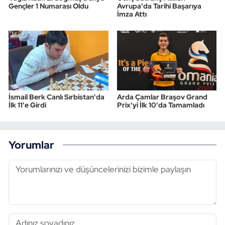
Gençler 1 Numarası Oldu
Avrupa'da Tarihi Başarıya
İmza Attı
İsmail Berk Canlı Sırbistan'da
Arda Çamlar Braşov Grand
İlk 11'e Girdi
Prix'yi İlk 10'da Tamamladı
Yorumlar