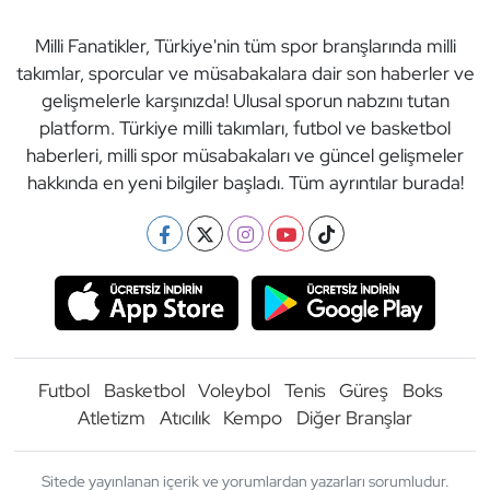
Milli Fanatikler, Türkiye'nin tüm spor branşlarında milli
takımlar, sporcular ve müsabakalara dair son haberler ve
gelişmelerle karşınızda! Ulusal sporun nabzını tutan
platform. Türkiye milli takımları, futbol ve basketbol
haberleri, milli spor müsabakaları ve güncel gelişmeler
hakkında en yeni bilgiler başladı. Tüm ayrıntılar burada!
Futbol
Basketbol
Voleybol
Tenis
Güreş
Boks
Atletizm
Atıcılık
Kempo
Diğer Branşlar
Sitede yayınlanan içerik ve yorumlardan yazarları sorumludur.