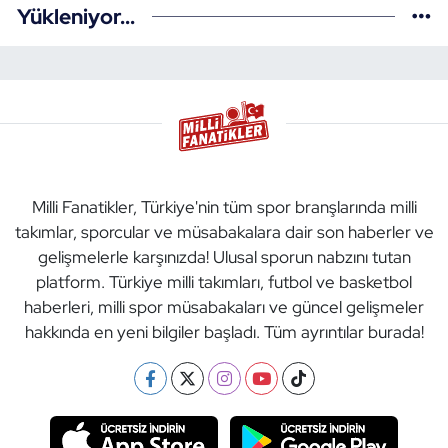
Yükleniyor...
Milli Fanatikler, Türkiye'nin tüm spor branşlarında milli
takımlar, sporcular ve müsabakalara dair son haberler ve
gelişmelerle karşınızda! Ulusal sporun nabzını tutan
platform. Türkiye milli takımları, futbol ve basketbol
haberleri, milli spor müsabakaları ve güncel gelişmeler
hakkında en yeni bilgiler başladı. Tüm ayrıntılar burada!