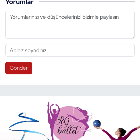
Yorumlar
Gönder