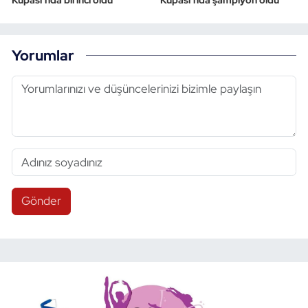
Kupası’nda birinci oldu
Kupası’nda şampiyon oldu
Yorumlar
Gönder