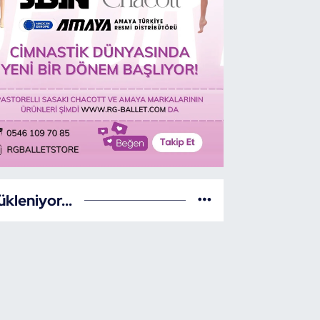
ükleniyor...