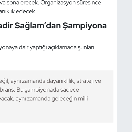
uva sona erecek. Organizasyon süresince
anıklık edecek.
adir Sağlam’dan Şampiyona
onaya dair yaptığı açıklamada şunları
ğil, aynı zamanda dayanıklılık, strateji ve
ir branş. Bu şampiyonada sadece
ayacak, aynı zamanda geleceğin milli