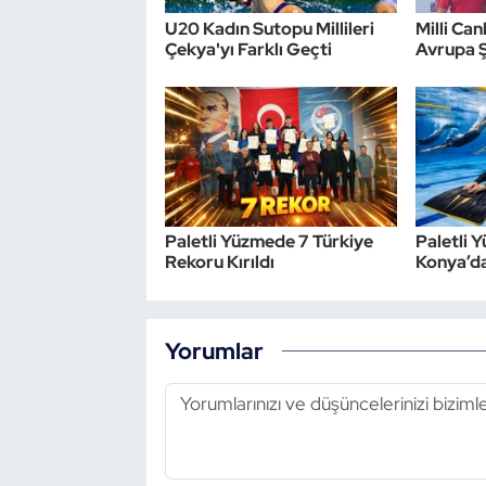
U20 Kadın Sutopu Millileri
Milli Ca
Çekya'yı Farklı Geçti
Avrupa 
Paletli Yüzmede 7 Türkiye
Paletli 
Rekoru Kırıldı
Konya’da
Yorumlar