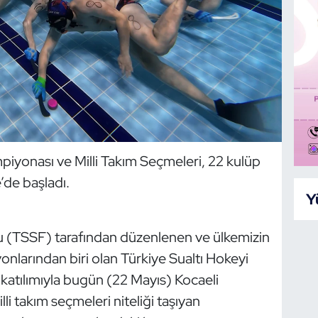
piyonası ve Milli Takım Seçmeleri, 22 kulüp
’de başladı.
Y
u (TSSF) tarafından düzenlenen ve ülkemizin
syonlarından biri olan Türkiye Sualtı Hokeyi
atılımıyla bugün (22 Mayıs) Kocaeli
i takım seçmeleri niteliği taşıyan