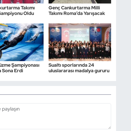
nkurtarma Takımı
Genç Cankurtarma Milli
Şampiyonu Oldu
Takımı Roma’da Yarışacak
Yüzme Şampiyonası
Sualtı sporlarında 24
 Sona Erdi
uluslararası madalya gururu