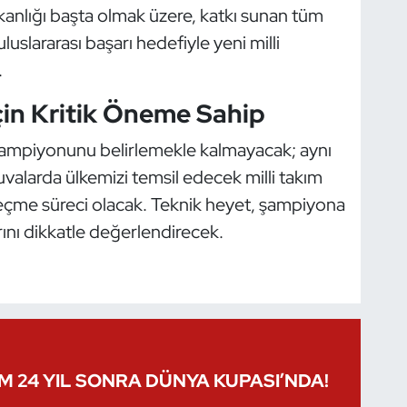
anlığı başta olmak üzere, katkı sunan tüm
uslararası başarı hedefiyle yeni milli
.
İçin Kritik Öneme Sahip
şampiyonunu belirlemekle kalmayacak; aynı
uvalarda ülkemizi temsil edecek milli takım
 seçme süreci olacak. Teknik heyet, şampiyona
nı dikkatle değerlendirecek.
IM 24 YIL SONRA DÜNYA KUPASI’NDA!