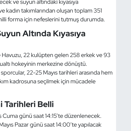
ecek ve suyun altındaki kıyasıya
ve kadın takımlarından oluşan toplam 351
lli forma için nefeslerini tutmuş durumda.
Suyun Altında Kıyasıya
Havuzu, 22 kulüpten gelen 258 erkek ve 93
sualtı hokeyinin merkezine dönüştü.
 sporcular, 22-25 Mayıs tarihleri arasında hem
akım kadrosuna seçilmek için mücadele
 Tarihleri Belli
ıs Cuma günü saat 14:15’te düzenlenecek.
 Mayıs Pazar günü saat 14:00’te yapılacak