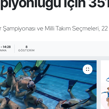
piyonluğu İçin 35
r Şampiyonası ve Milli Takım Seçmeleri, 2
 - 14:28
8
ANMA
GÖSTERIM