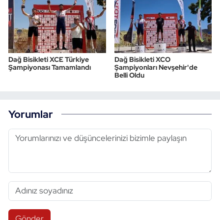
Dağ Bisikleti XCE Türkiye
Dağ Bisikleti XCO
Şampiyonası Tamamlandı
Şampiyonları Nevşehir'de
Belli Oldu
Yorumlar
Gönder