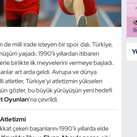
e milli irade isteyen bir spor dalı. Türkiye,
Y
üşüm yaşadı. 1990'lı yıllardan itibaren
erle birlikte ilk meyvelerini vermeye başladı.
arılar art arda geldi. Avrupa ve dünya
 atletler, Türkiye'yi atletizmin yükselen
Bugün gözler, bu büyük yürüyüşün yeni hedefi
t Oyunları
’na çevrildi.
Atletizmi
kkat çeken başarılarını 1990’lı yıllarda elde