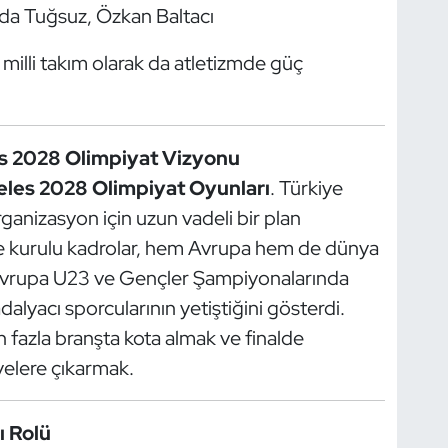
da Tuğsuz, Özkan Baltacı
, milli takım olarak da atletizmde güç
s 2028 Olimpiyat Vizyonu
les 2028 Olimpiyat Oyunları
. Türkiye
anizasyon için uzun vadeli bir plan
e kurulu kadrolar, hem Avrupa hem de dünya
Avrupa U23 ve Gençler Şampiyonalarında
alyacı sporcularının yetiştiğini gösterdi.
fazla branşta kota almak ve finalde
iyelere çıkarmak.
ı Rolü