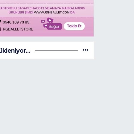
ükleniyor...