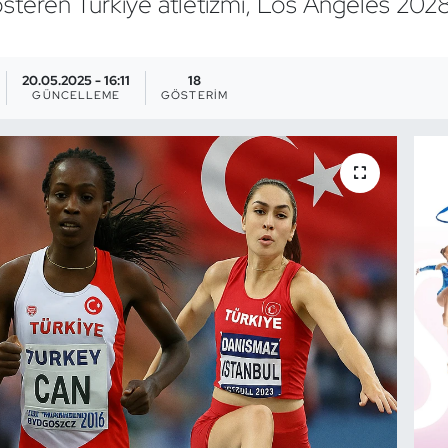
teren Türkiye atletizmi, Los Angeles 2028 O
20.05.2025 - 16:11
18
GÜNCELLEME
GÖSTERIM