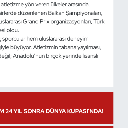
, atletizme yön veren ülkeler arasında.
ehirlerde düzenlenen Balkan Şampiyonaları,
slararası Grand Prix organizasyonları, Türk
si oldu.
 sporcular hem uluslararası deneyim
iyle büyüyor. Atletizmin tabana yayılması,
 değil; Anadolu’nun birçok yerinde lisanslı
IM 24 YIL SONRA DÜNYA KUPASI’NDA!