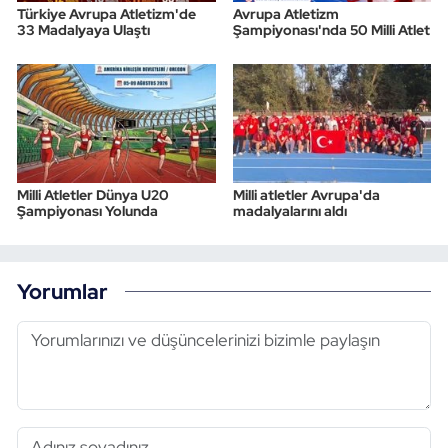
Türkiye Avrupa Atletizm'de
Avrupa Atletizm
33 Madalyaya Ulaştı
Şampiyonası'nda 50 Milli Atlet
Milli Atletler Dünya U20
Milli atletler Avrupa'da
Şampiyonası Yolunda
madalyalarını aldı
Yorumlar