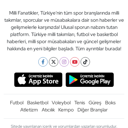
Milli Fanatikler, Türkiye'nin tüm spor branşlarında milli
takımlar, sporcular ve müsabakalara dair son haberler ve
gelişmelerle karşınızda! Ulusal sporun nabzını tutan
platform. Türkiye milli takımları, futbol ve basketbol
haberleri, milli spor müsabakaları ve güncel gelişmeler
hakkında en yeni bilgiler başladı. Tüm ayrıntılar burada!
Futbol
Basketbol
Voleybol
Tenis
Güreş
Boks
Atletizm
Atıcılık
Kempo
Diğer Branşlar
Sitede yayınlanan içerik ve yorumlardan yazarları sorumludur.