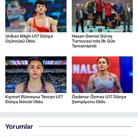
Volkan Bilgin U17 Dünya
Hasan Gemici Güreş
Üçüncüsü Oldu
Turnuvası'nda İlk Gün
Tamamlandı
Kıymet Rümeysa Tezcan U17
Özdenur Özmez U17 Dünya
Dünya İkincisi Oldu
Şampiyonu Oldu
Yorumlar