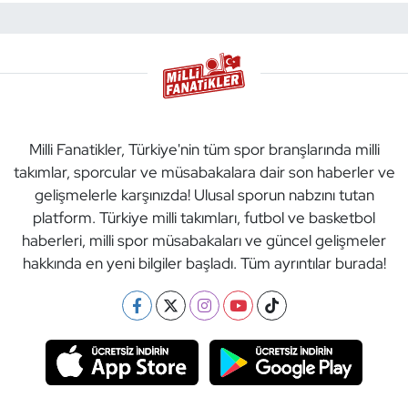
Milli Fanatikler, Türkiye'nin tüm spor branşlarında milli
takımlar, sporcular ve müsabakalara dair son haberler ve
gelişmelerle karşınızda! Ulusal sporun nabzını tutan
platform. Türkiye milli takımları, futbol ve basketbol
haberleri, milli spor müsabakaları ve güncel gelişmeler
hakkında en yeni bilgiler başladı. Tüm ayrıntılar burada!