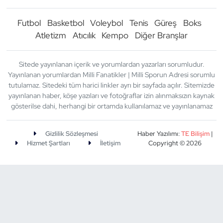
Futbol
Basketbol
Voleybol
Tenis
Güreş
Boks
Atletizm
Atıcılık
Kempo
Diğer Branşlar
Sitede yayınlanan içerik ve yorumlardan yazarları sorumludur.
Yayınlanan yorumlardan Milli Fanatikler | Milli Sporun Adresi sorumlu
tutulamaz. Sitedeki tüm harici linkler ayrı bir sayfada açılır. Sitemizde
yayınlanan haber, köşe yazıları ve fotoğraflar izin alınmaksızın kaynak
gösterilse dahi, herhangi bir ortamda kullanılamaz ve yayınlanamaz
Gizlilik Sözleşmesi
Haber Yazılımı:
TE Bilişim
|
Hizmet Şartları
İletişim
Copyright © 2026