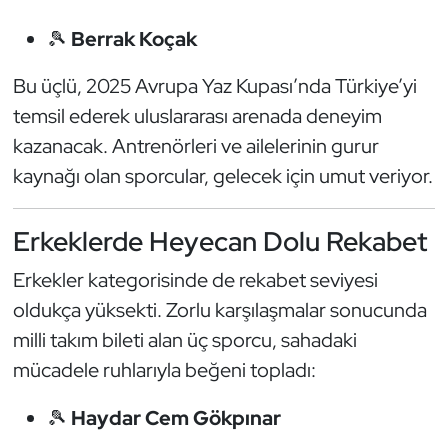
Kempo
🎾
Berrak Koçak
Kick Boks
Bu üçlü, 2025 Avrupa Yaz Kupası’nda Türkiye’yi
temsil ederek uluslararası arenada deneyim
Kürek
kazanacak. Antrenörleri ve ailelerinin gurur
Masa Tenisi
kaynağı olan sporcular, gelecek için umut veriyor.
Modern Pentatlon
Erkeklerde Heyecan Dolu Rekabet
Motor Sporları
Erkekler kategorisinde de rekabet seviyesi
oldukça yüksekti. Zorlu karşılaşmalar sonucunda
Muay Thai
milli takım bileti alan üç sporcu, sahadaki
mücadele ruhlarıyla beğeni topladı:
Okçuluk
🎾
Haydar Cem Gökpınar
Optimist