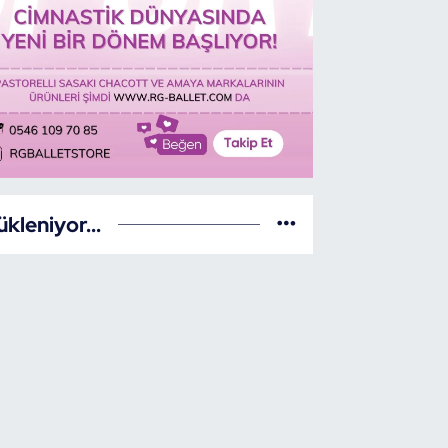
ükleniyor...