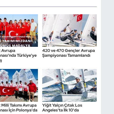
t Avrupa
420 ve 470 Gençler Avrupa
ası'nda Türkiye'ye
Şampiyonası Tamamlandı
ş
 Milli Takımı Avrupa
Yiğit Yalçın Çıtak Los
ası İçin Polonya'da
Angeles'ta İlk 10'da