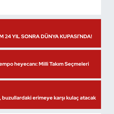
IM 24 YIL SONRA DÜNYA KUPASI’NDA!
Kempo heyecanı: Milli Takım Seçmeleri
 buzullardaki erimeye karşı kulaç atacak