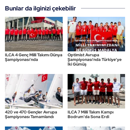
Bunlar da ilginizi çekebilir
ILCA 4 Genç Milli Takımı Dünya
Optimist Avrupa
Şampiyonası'nda
Şampiyonası'nda Türkiye'ye
İki Gümüş
420 ve 470 Gençler Avrupa
ILCA 7 Milli Takım Kampı
Şampiyonası Tamamlandı
Bodrum'da Sona Erdi