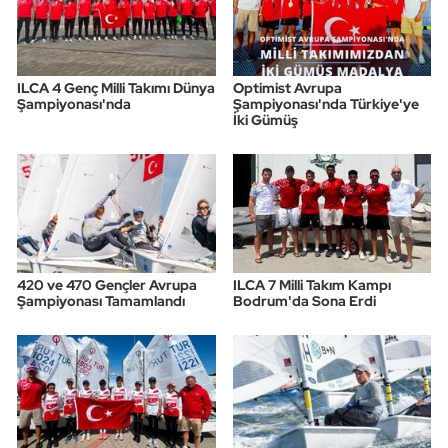
ILCA 4 Genç Milli Takımı Dünya
Optimist Avrupa
Şampiyonası'nda
Şampiyonası'nda Türkiye'ye
İki Gümüş
420 ve 470 Gençler Avrupa
ILCA 7 Milli Takım Kampı
Şampiyonası Tamamlandı
Bodrum'da Sona Erdi