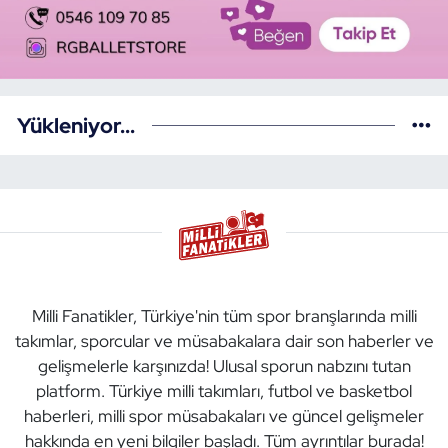
Yükleniyor...
Milli Fanatikler, Türkiye'nin tüm spor branşlarında milli
takımlar, sporcular ve müsabakalara dair son haberler ve
gelişmelerle karşınızda! Ulusal sporun nabzını tutan
platform. Türkiye milli takımları, futbol ve basketbol
haberleri, milli spor müsabakaları ve güncel gelişmeler
hakkında en yeni bilgiler başladı. Tüm ayrıntılar burada!