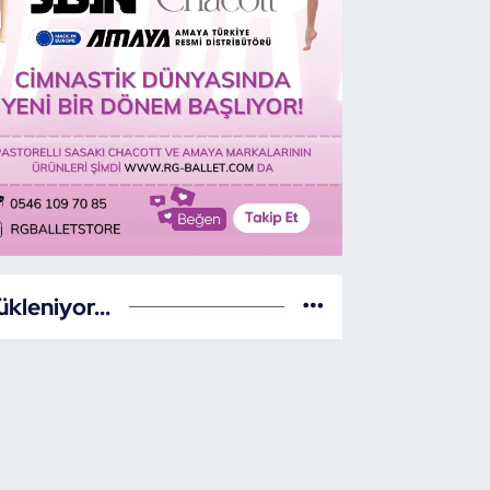
ükleniyor...