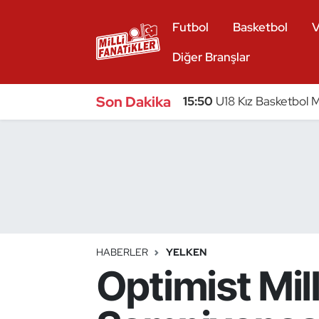
Futbol
Basketbol
V
Atıcılık
Diğer Branşlar
Atletizm
Son Dakika
15:50
U18 Kız Basketbol Mi
Badminton
Basketbol
Beyzbol
Bilardo
HABERLER
YELKEN
Optimist Mil
Binicilik
Bisiklet