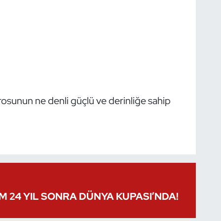
drosunun ne denli güçlü ve derinliğe sahip
IM 24 YIL SONRA DÜNYA KUPASI’NDA!