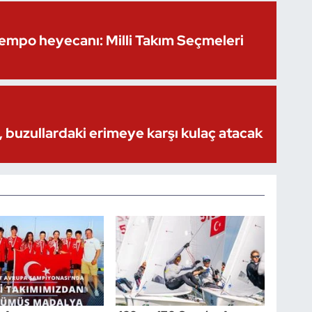
Kempo heyecanı: Milli Takım Seçmeleri
 buzullardaki erimeye karşı kulaç atacak