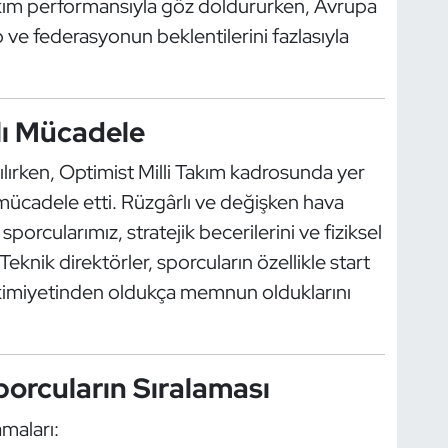
kım performansıyla göz doldururken, Avrupa
ve federasyonun beklentilerini fazlasıyla
lı Mücadele
ılırken, Optimist Milli Takım kadrosunda yer
ücadele etti. Rüzgârlı ve değişken hava
porcularımız, stratejik becerilerini ve fiziksel
 Teknik direktörler, sporcuların özellikle start
hâkimiyetinden oldukça memnun olduklarını
Sporcuların Sıralaması
amaları: