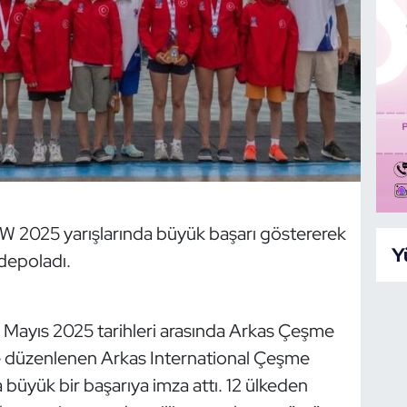
OW 2025 yarışlarında büyük başarı göstererek
Y
depoladı.
5 Mayıs 2025 tarihleri arasında Arkas Çeşme
e düzenlenen Arkas International Çeşme
büyük bir başarıya imza attı. 12 ülkeden