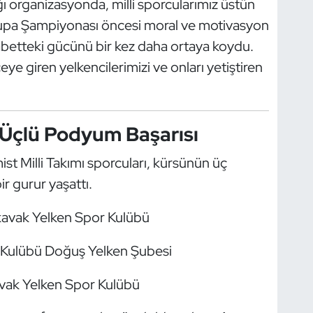
ı organizasyonda, milli sporcularımız üstün
vrupa Şampiyonası öncesi moral ve motivasyon
kabetteki gücünü bir kez daha ortaya koydu.
e giren yelkencilerimizi ve onları yetiştiren
 Üçlü Podyum Başarısı
t Milli Takımı sporcuları, kürsünün üç
r gurur yaşattı.
kavak Yelken Spor Kulübü
Kulübü Doğuş Yelken Şubesi
avak Yelken Spor Kulübü