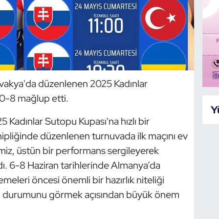
lovakya'da düzenlenen 2025 Kadınlar
10-8 mağlup etti.
Y
5 Kadınlar Sutopu Kupası'na hızlı bir
hipliğinde düzenlenen turnuvada ilk maçını ev
imiz, üstün bir performans sergileyerek
ı. 6-8 Haziran tarihlerinde Almanya’da
leri öncesi önemli bir hazırlık niteliği
son durumunu görmek açısından büyük önem