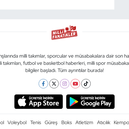
anşlarında milli takımlar, sporcular ve müsabakalara dair son h
li takımları, futbol ve basketbol haberleri, milli spor müsabak
bilgiler başladı. Tüm ayrıntılar burada!
ol
Voleybol
Tenis
Güreş
Boks
Atletizm
Atıcılık
Kemp