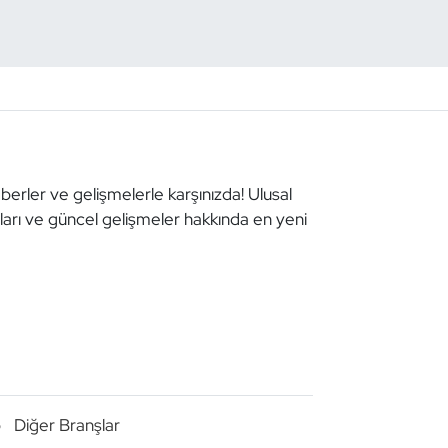
aberler ve gelişmelerle karşınızda! Ulusal
aları ve güncel gelişmeler hakkında en yeni
o
Diğer Branşlar