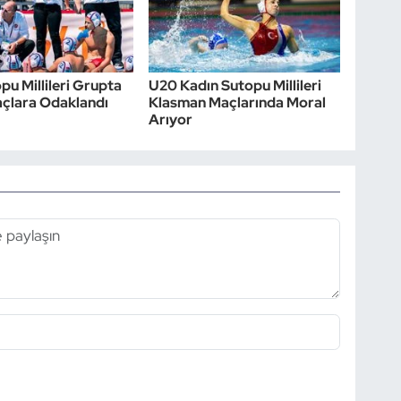
pu Millileri Grupta
U20 Kadın Sutopu Millileri
çlara Odaklandı
Klasman Maçlarında Moral
Arıyor