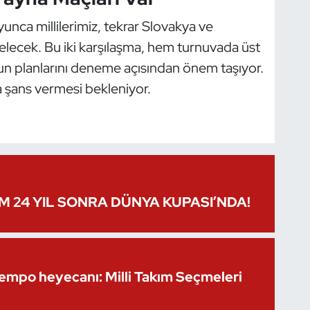
ca millilerimiz, tekrar Slovakya ve
gelecek. Bu iki karşılaşma, hem turnuvada üst
yun planlarını deneme açısından önem taşıyor.
 şans vermesi bekleniyor.
IM 24 YIL SONRA DÜNYA KUPASI’NDA!
Kempo heyecanı: Milli Takım Seçmeleri