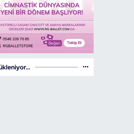
ükleniyor...