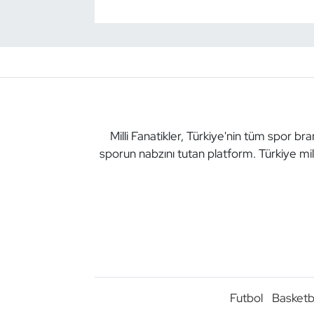
Milli Fanatikler, Türkiye'nin tüm spor br
sporun nabzını tutan platform. Türkiye mil
Futbol
Basketb